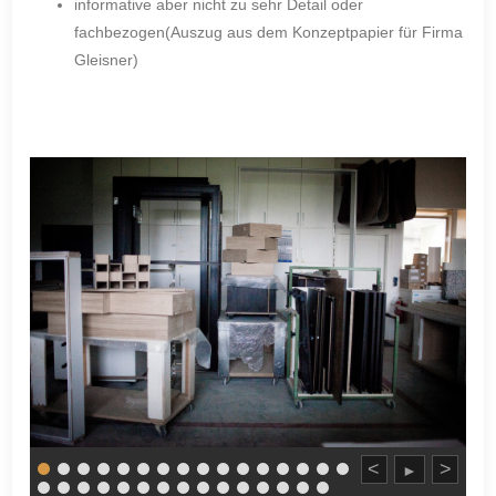
informative aber nicht zu sehr Detail oder
fachbezogen(Auszug aus dem Konzeptpapier für Firma
Gleisner)
<
>
►