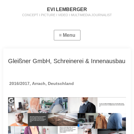
EVI LEMBERGER
CONCEPT I PICTURE I VIDEO I MULTIMEDIA JOURNALIST
Gleißner GmbH, Schreinerei & Innenausbau
2016/2017, Arrach, Deutschland