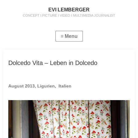
EVI LEMBERGER
CONCEPT I PICTURE I VIDEO I MULTIMEDIA JOURNALIST
Dolcedo Vita – Leben in Dolcedo
August 2013, Ligurien, Italien