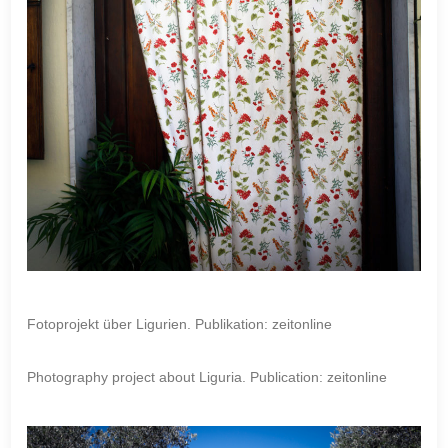
Fotoprojekt über Ligurien. Publikation: zeitonline
Photography project about Liguria. Publication: zeitonline