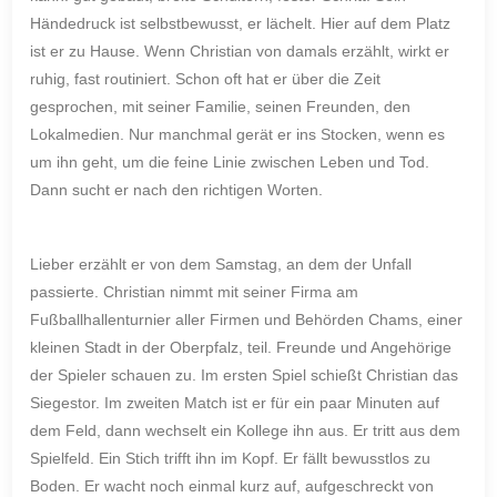
Händedruck ist selbstbewusst, er lächelt. Hier auf dem Platz
ist er zu Hause. Wenn Christian von damals erzählt, wirkt er
ruhig, fast routiniert. Schon oft hat er über die Zeit
gesprochen, mit seiner Familie, seinen Freunden, den
Lokalmedien. Nur manchmal gerät er ins Stocken, wenn es
um ihn geht, um die feine Linie zwischen Leben und Tod.
Dann sucht er nach den richtigen Worten.
Lieber erzählt er von dem Samstag, an dem der Unfall
passierte. Christian nimmt mit seiner Firma am
Fußballhallenturnier aller Firmen und Behörden Chams, einer
kleinen Stadt in der Oberpfalz, teil. Freunde und Angehörige
der Spieler schauen zu. Im ersten Spiel schießt Christian das
Siegestor. Im zweiten Match ist er für ein paar Minuten auf
dem Feld, dann wechselt ein Kollege ihn aus. Er tritt aus dem
Spielfeld. Ein Stich trifft ihn im Kopf. Er fällt bewusstlos zu
Boden. Er wacht noch einmal kurz auf, aufgeschreckt von