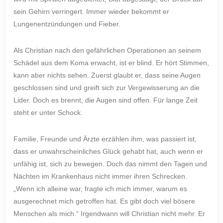
sein Gehirn verringert. Immer wieder bekommt er
Lungenentzündungen und Fieber.
Als Christian nach den gefährlichen Operationen an seinem
Schädel aus dem Koma erwacht, ist er blind. Er hört Stimmen,
kann aber nichts sehen. Zuerst glaubt er, dass seine Augen
geschlossen sind und greift sich zur Vergewisserung an die
Lider. Doch es brennt, die Augen sind offen. Für lange Zeit
steht er unter Schock.
Familie, Freunde und Ärzte erzählen ihm, was passiert ist,
dass er unwahrscheinliches Glück gehabt hat, auch wenn er
unfähig ist, sich zu bewegen. Doch das nimmt den Tagen und
Nächten im Krankenhaus nicht immer ihren Schrecken.
„Wenn ich alleine war, fragte ich mich immer, warum es
ausgerechnet mich getroffen hat. Es gibt doch viel bösere
Menschen als mich.“ Irgendwann will Christian nicht mehr. Er