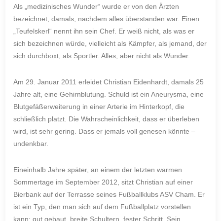
Als „medizinisches Wunder“ wurde er von den Ärzten
bezeichnet, damals, nachdem alles überstanden war. Einen
„Teufelskerl“ nennt ihn sein Chef. Er weiß nicht, als was er
sich bezeichnen würde, vielleicht als Kämpfer, als jemand, der
sich durchboxt, als Sportler. Alles, aber nicht als Wunder.
Am 29. Januar 2011 erleidet Christian Eidenhardt, damals 25
Jahre alt, eine Gehirnblutung. Schuld ist ein Aneurysma, eine
Blutgefäßerweiterung in einer Arterie im Hinterkopf, die
schließlich platzt. Die Wahrscheinlichkeit, dass er überleben
wird, ist sehr gering. Dass er jemals voll genesen könnte –
undenkbar.
Eineinhalb Jahre später, an einem der letzten warmen
Sommertage im September 2012, sitzt Christian auf einer
Bierbank auf der Terrasse seines Fußballklubs ASV Cham. Er
ist ein Typ, den man sich auf dem Fußballplatz vorstellen
kann: gut gebaut, breite Schultern, fester Schritt. Sein