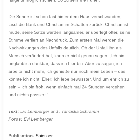
Die Sonne ist schon fast hinter dem Haus verschwunden,
lässt die Bank und Christian im Schatten zurück. Christian ist
müde, seine Sätze werden langsamer, er überlegt öfter, seine
Stimme verliert an Nachdruck. Zum ersten Mal werden die
Nachwirkungen des Unfalls deutlich. Ob der Unfall ihn als
Mensch verändert hat, kann er nicht genau sagen: „Ich bin
unglaublich dankbar, dass ich hier bin. Aber zu sagen, ich
arbeite nicht mehr, ich genieße nur noch mein Leben – das
könnte ich nicht. Eher: Ich lebe bewusster. Und um ehrlich zu
sein – ich bin froh, wenn einfach mal 24 Stunden vergehen
und nichts passiert.“
Text:
Evi Lemberger und Franziska Schramm
Fotos:
Evi Lemberger
Publikation:
Spiesser