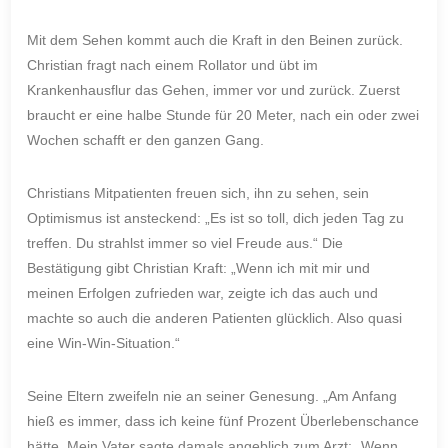
Mit dem Sehen kommt auch die Kraft in den Beinen zurück.
Christian fragt nach einem Rollator und übt im
Krankenhausflur das Gehen, immer vor und zurück. Zuerst
braucht er eine halbe Stunde für 20 Meter, nach ein oder zwei
Wochen schafft er den ganzen Gang.
Christians Mitpatienten freuen sich, ihn zu sehen, sein
Optimismus ist ansteckend: „Es ist so toll, dich jeden Tag zu
treffen. Du strahlst immer so viel Freude aus.“ Die
Bestätigung gibt Christian Kraft: „Wenn ich mit mir und
meinen Erfolgen zufrieden war, zeigte ich das auch und
machte so auch die anderen Patienten glücklich. Also quasi
eine Win-Win-Situation.“
Seine Eltern zweifeln nie an seiner Genesung. „Am Anfang
hieß es immer, dass ich keine fünf Prozent Überlebenschance
hätte. Mein Vater sagte damals angeblich zum Arzt: „Wenn