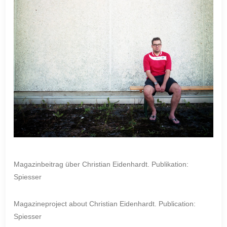
Magazinbeitrag über Christian Eidenhardt. Publikation:
Spiesser
Magazineproject about Christian Eidenhardt. Publication:
Spiesser