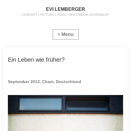
EVI LEMBERGER
CONCEPT I PICTURE I VIDEO I MULTIMEDIA JOURNALIST
Ein Leben wie früher?
September 2012, Cham, Deutschland