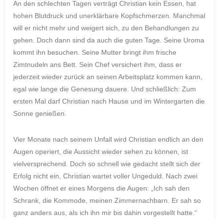
An den schlechten Tagen verträgt Christian kein Essen, hat
hohen Blutdruck und unerklärbare Kopfschmerzen. Manchmal
will er nicht mehr und weigert sich, zu den Behandlungen zu
gehen. Doch dann sind da auch die guten Tage. Seine Uroma
kommt ihn besuchen. Seine Mutter bringt ihm frische
Zimtnudeln ans Bett. Sein Chef versichert ihm, dass er
jederzeit wieder zurück an seinen Arbeitsplatz kommen kann,
egal wie lange die Genesung dauere. Und schließlich: Zum
ersten Mal darf Christian nach Hause und im Wintergarten die
Sonne genießen.
Vier Monate nach seinem Unfall wird Christian endlich an den
Augen operiert, die Aussicht wieder sehen zu können, ist
vielversprechend. Doch so schnell wie gedacht stellt sich der
Erfolg nicht ein, Christian wartet voller Ungeduld. Nach zwei
Wochen öffnet er eines Morgens die Augen: „Ich sah den
Schrank, die Kommode, meinen Zimmernachbarn. Er sah so
ganz anders aus, als ich ihn mir bis dahin vorgestellt hatte.“