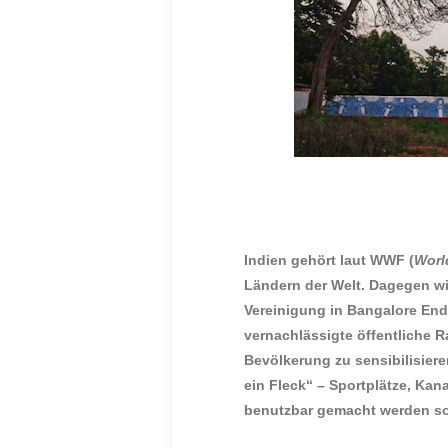
Indien gehört laut WWF (
Wor
Ländern der Welt. Dagegen w
Vereinigung in Bangalore Ende 
vernachlässigte öffentliche R
Bevölkerung zu sensibilisiere
ein Fleck“ – Sportplätze, Kan
benutzbar gemacht werden so