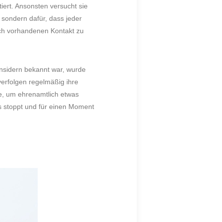
iert. Ansonsten versucht sie
 sondern dafür, dass jeder
ich vorhandenen Kontakt zu
Insidern bekannt war, wurde
erfolgen regelmäßig ihre
e, um ehrenamtlich etwas
ss stoppt und für einen Moment