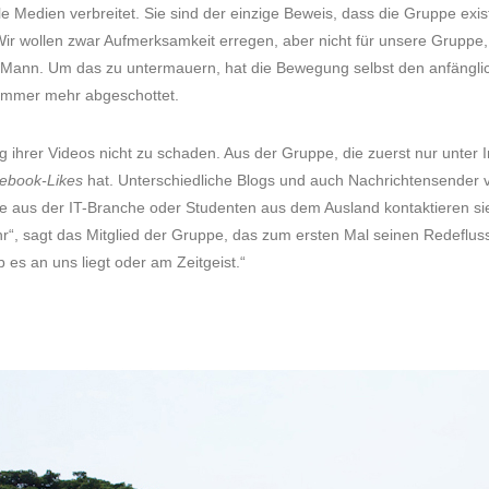
e Medien verbreitet. Sie sind der einzige Beweis, dass die Gruppe exist
ir wollen zwar Aufmerksamkeit erregen, aber nicht für unsere Gruppe,
e Mann. Um das zu untermauern, hat die Bewegung selbst den anfängl
 immer mehr abgeschottet.
g ihrer Videos nicht zu schaden. Aus der Gruppe, die zuerst nur unter 
ebook-Likes
hat. Unterschiedliche Blogs und auch Nachrichtensender v
e aus der IT-Branche oder Studenten aus dem Ausland kontaktieren si
hr“, sagt das Mitglied der Gruppe, das zum ersten Mal seinen Redeflu
b es an uns liegt oder am Zeitgeist.“