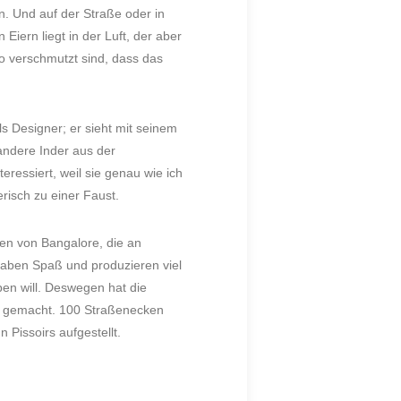
n. Und auf der Straße oder in
Eiern liegt in der Luft, der aber
o verschmutzt sind, dass das
s Designer; er sieht mit seinem
andere Inder aus der
eressiert, weil sie genau wie ich
risch zu einer Faust.
zen von Bangalore, die an
aben Spaß und produzieren viel
en will. Deswegen hat die
eit gemacht. 100 Straßenecken
 Pissoirs aufgestellt.