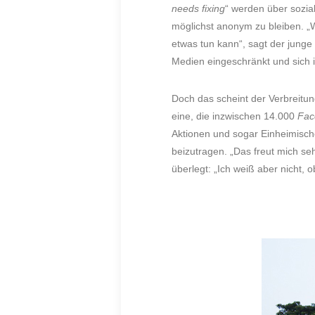
needs fixing
“ werden über sozial
möglichst anonym zu bleiben. „W
etwas tun kann“, sagt der jung
Medien eingeschränkt und sich
Doch das scheint der Verbreitun
eine, die inzwischen 14.000
Fac
Aktionen und sogar Einheimisch
beizutragen. „Das freut mich se
überlegt: „Ich weiß aber nicht, o