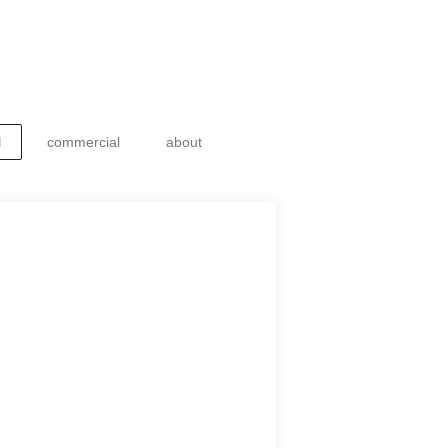
l
commercial
about