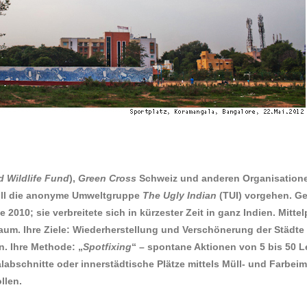
ld
Wildlife
Fund
),
Green Cross
Schweiz und anderen Organisation
ill die anonyme Umweltgruppe
The Ugly Indian
(TUI) vorgehen. Ge
2010; sie verbreitete sich in kürzester Zeit in ganz Indien. Mittel
aum. Ihre Ziele: Wiederherstellung und Verschönerung der Städte
n. Ihre Methode: „
Spotfixing
“ – spontane Aktionen von 5 bis 50 L
alabschnitte oder innerstädtische Plätze mittels Müll- und Farbei
llen.