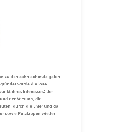
en zu den zehn schmutzigsten
gründet wurde die lose
punkt ihres Interesses: der
 und der Versuch, die
euten, durch die „hier und da
mer sowie Putzlappen wieder