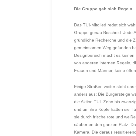
Die Gruppe gab sich Regeln
Das TUI-Mitglied redet sich wäh
Gruppe genau Bescheid. Jede Akt
gründliche Recherche und die 
gemeinsamen Weg gefunden hat,
Designbereich macht es keinen S
von anderen internen Regeln, di
Frauen und Männer, keine öffen
Einige Straßen weiter steht das
anders aus: Die Bürgersteige w
die Aktion TUI. Zehn bis zwanz
und um ihre Köpfe hatten sie T
sie durch frische rote und weiß
säuberten den ganzen Platz. Das 
Kamera. Die daraus resultieren