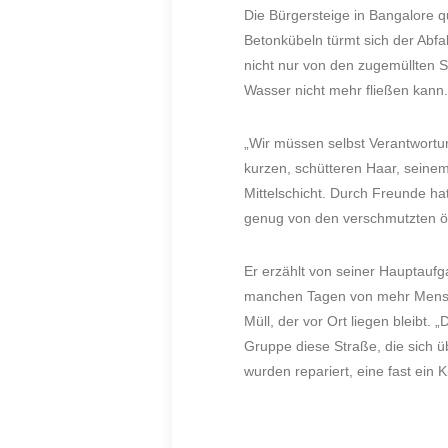
Die Bürgersteige in Bangalore q
Betonkübeln türmt sich der Abfal
nicht nur von den zugemüllten 
Wasser nicht mehr fließen kann.
„Wir müssen selbst Verantwortun
kurzen, schütteren Haar, seinem
Mittelschicht. Durch Freunde hat
genug von den verschmutzten öff
Er erzählt von seiner Hauptau
manchen Tagen von mehr Mensche
Müll, der vor Ort liegen bleibt
Gruppe diese Straße, die sich ü
wurden repariert, eine fast ein 