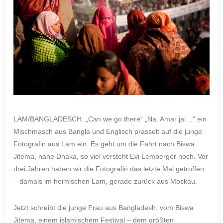
LAM/BANGLADESCH. „Can we go there“ „Na. Amar jai…“ ein
Mischmasch aus Bangla und Englisch prasselt auf die junge
Fotografin aus Lam ein. Es geht um die Fahrt nach Biswa
Jitema, nahe Dhaka, so viel versteht Evi Lemberger noch. Vor
drei Jahren haben wir die Fotografin das letzte Mal getroffen
– damals im heimischen Lam, gerade zurück aus Moskau.
Jetzt schreibt die junge Frau aus Bangladesh, vom Biswa
Jitema, einem islamischem Festival – dem größten