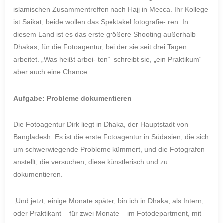
islamischen Zusammentreffen nach Hajj in Mecca. Ihr Kollege
ist Saikat, beide wollen das Spektakel fotografie- ren. In
diesem Land ist es das erste größere Shooting außerhalb
Dhakas, für die Fotoagentur, bei der sie seit drei Tagen
arbeitet. „Was heißt arbei- ten“, schreibt sie, „ein Praktikum“ –
aber auch eine Chance.
Aufgabe: Probleme dokumentieren
Die Fotoagentur Dirk liegt in Dhaka, der Hauptstadt von
Bangladesh. Es ist die erste Fotoagentur in Südasien, die sich
um schwerwiegende Probleme kümmert, und die Fotografen
anstellt, die versuchen, diese künstlerisch und zu
dokumentieren.
„Und jetzt, einige Monate später, bin ich in Dhaka, als Intern,
oder Praktikant – für zwei Monate – im Fotodepartment, mit