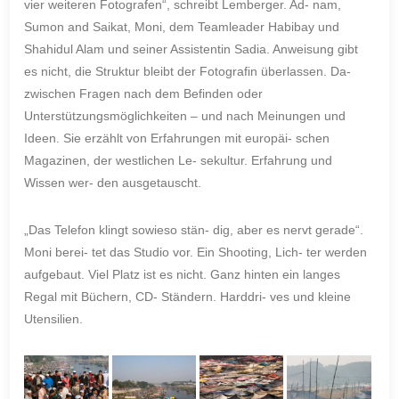
vier weiteren Fotografen“, schreibt Lemberger. Ad- nam,
Sumon and Saikat, Moni, dem Teamleader Habibay und
Shahidul Alam und seiner Assistentin Sadia. Anweisung gibt
es nicht, die Struktur bleibt der Fotografin überlassen. Da-
zwischen Fragen nach dem Befinden oder
Unterstützungsmöglichkeiten – und nach Meinungen und
Ideen. Sie erzählt von Erfahrungen mit europäi- schen
Magazinen, der westlichen Le- sekultur. Erfahrung und
Wissen wer- den ausgetauscht.
„Das Telefon klingt sowieso stän- dig, aber es nervt gerade“.
Moni berei- tet das Studio vor. Ein Shooting, Lich- ter werden
aufgebaut. Viel Platz ist es nicht. Ganz hinten ein langes
Regal mit Büchern, CD- Ständern. Harddri- ves und kleine
Utensilien.