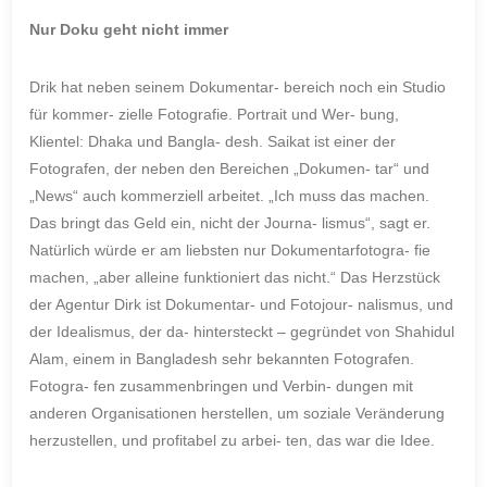
Nur Doku geht nicht immer
Drik hat neben seinem Dokumentar- bereich noch ein Studio
für kommer- zielle Fotografie. Portrait und Wer- bung,
Klientel: Dhaka und Bangla- desh. Saikat ist einer der
Fotografen, der neben den Bereichen „Dokumen- tar“ und
„News“ auch kommerziell arbeitet. „Ich muss das machen.
Das bringt das Geld ein, nicht der Journa- lismus“, sagt er.
Natürlich würde er am liebsten nur Dokumentarfotogra- fie
machen, „aber alleine funktioniert das nicht.“ Das Herzstück
der Agentur Dirk ist Dokumentar- und Fotojour- nalismus, und
der Idealismus, der da- hintersteckt – gegründet von Shahidul
Alam, einem in Bangladesh sehr bekannten Fotografen.
Fotogra- fen zusammenbringen und Verbin- dungen mit
anderen Organisationen herstellen, um soziale Veränderung
herzustellen, und profitabel zu arbei- ten, das war die Idee.