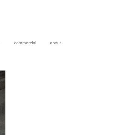
l
commercial
about