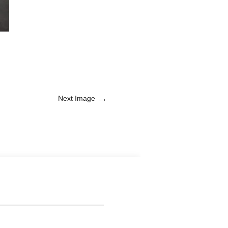
→
Next Image