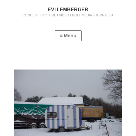
EVI LEMBERGER
CONCEPT I PICTURE I VIDEO I MULTIMEDIA JOURNALIST