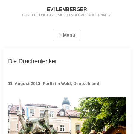
EVI LEMBERGER
CONCEPT I PICTURE I VIDEO I MULTIMEDIA JOURNALIST
Die Drachenlenker
11. August 2013, Furth im Wald, Deutschland