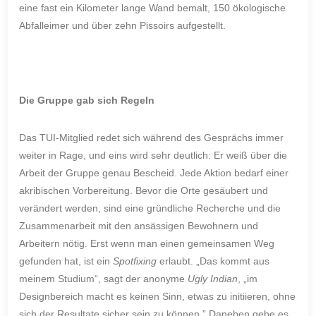
eine fast ein Kilometer lange Wand bemalt, 150 ökologische
Abfalleimer und über zehn Pissoirs aufgestellt.
Die Gruppe gab sich Regeln
Das TUI-Mitglied redet sich während des Gesprächs immer
weiter in Rage, und eins wird sehr deutlich: Er weiß über die
Arbeit der Gruppe genau Bescheid. Jede Aktion bedarf einer
akribischen Vorbereitung. Bevor die Orte gesäubert und
verändert werden, sind eine gründliche Recherche und die
Zusammenarbeit mit den ansässigen Bewohnern und
Arbeitern nötig. Erst wenn man einen gemeinsamen Weg
gefunden hat, ist ein
Spotfixing
erlaubt. „Das kommt aus
meinem Studium“, sagt der anonyme
Ugly Indian
, „im
Designbereich macht es keinen Sinn, etwas zu initiieren, ohne
sich der Resultate sicher sein zu können.” Daneben gebe es