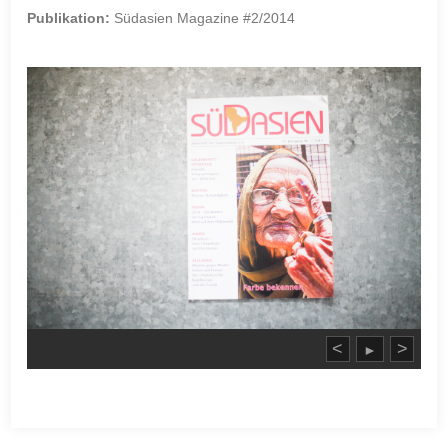
Publikation:
Südasien Magazine #2/2014
<
>
►