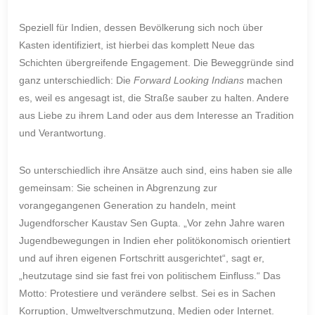
Speziell für Indien, dessen Bevölkerung sich noch über
Kasten identifiziert, ist hierbei das komplett Neue das
Schichten übergreifende Engagement. Die Beweggründe sind
ganz unterschiedlich: Die
Forward Looking Indians
machen
es, weil es angesagt ist, die Straße sauber zu halten. Andere
aus Liebe zu ihrem Land oder aus dem Interesse an Tradition
und Verantwortung.
So unterschiedlich ihre Ansätze auch sind, eins haben sie alle
gemeinsam: Sie scheinen in Abgrenzung zur
vorangegangenen Generation zu handeln, meint
Jugendforscher Kaustav Sen Gupta. „Vor zehn Jahre waren
Jugendbewegungen in Indien eher politökonomisch orientiert
und auf ihren eigenen Fortschritt ausgerichtet“, sagt er,
„heutzutage sind sie fast frei von politischem Einfluss.“ Das
Motto: Protestiere und verändere selbst. Sei es in Sachen
Korruption, Umweltverschmutzung, Medien oder Internet.