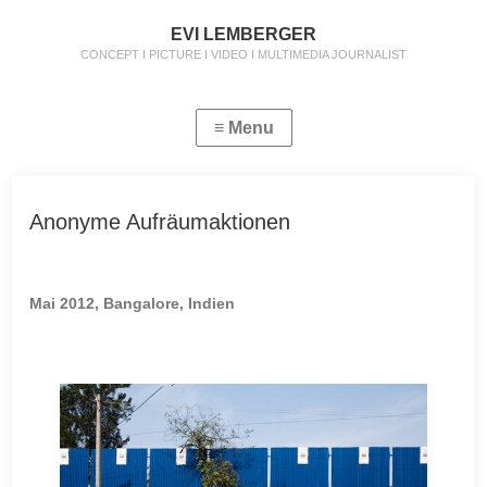
EVI LEMBERGER
CONCEPT I PICTURE I VIDEO I MULTIMEDIA JOURNALIST
Anonyme Aufräumaktionen
Mai 2012, Bangalore, Indien