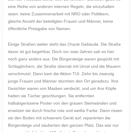
eine Reihe von anderen internen Regeln, die einzuhalten
seien: keine Zusammenarbeit mit NRO oder Politikern,
gleiche Anzahl der beteiligten Frauen und Männer, keine
öffentliche Preisgabe von Namen.
Einige Straßen weiter steht das
Oracle
Gebäude. Die Straße
davor ist gut begehbar. Doch vor zwei Jahren sah es hier
noch ganz anders aus: Die Bürgersteige waren gespickt mit
Schlaglöchern, die Straße übersät mit Unrat und die Mauern
verschmutzt. Dann kam die Aktion TUI. Zehn bis zwanzig
junge Frauen und Männer stürmten den Ort geradezu. Ihre
Gesichter waren von Masken verdeckt, und um ihre Köpfe
hatten sie Tücher geschlungen. Sie entfernten
halbabgerissene Poster von den grauen Steinwänden und
ersetzen sie durch frische rote und weiße Farbe. Dann rissen
sie den Boden mit schwerem Gerät auf, reparierten die
Bürgersteige und säuberten den ganzen Platz. Das war nur