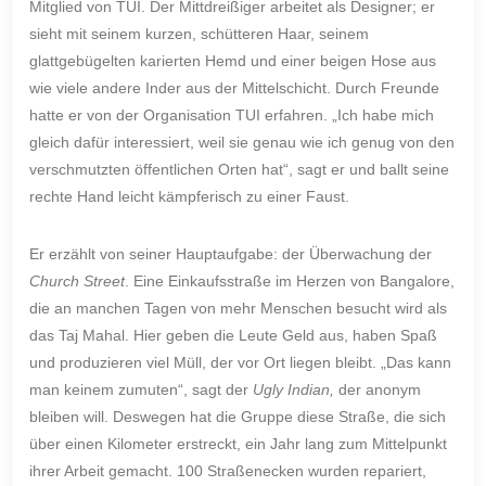
Mitglied von TUI. Der Mittdreißiger arbeitet als Designer; er
sieht mit seinem kurzen, schütteren Haar, seinem
glattgebügelten karierten Hemd und einer beigen Hose aus
wie viele andere Inder aus der Mittelschicht. Durch Freunde
hatte er von der Organisation TUI erfahren. „Ich habe mich
gleich dafür interessiert, weil sie genau wie ich genug von den
verschmutzten öffentlichen Orten hat“, sagt er und ballt seine
rechte Hand leicht kämpferisch zu einer Faust.
Er erzählt von seiner Hauptaufgabe: der Überwachung der
Church Street
. Eine Einkaufsstraße im Herzen von Bangalore,
die an manchen Tagen von mehr Menschen besucht wird als
das Taj Mahal. Hier geben die Leute Geld aus, haben Spaß
und produzieren viel Müll, der vor Ort liegen bleibt. „Das kann
man keinem zumuten“, sagt der
Ugly Indian,
der anonym
bleiben will. Deswegen hat die Gruppe diese Straße, die sich
über einen Kilometer erstreckt, ein Jahr lang zum Mittelpunkt
ihrer Arbeit gemacht. 100 Straßenecken wurden repariert,