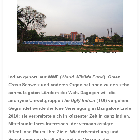
Indien gehört laut WWF (
World
Wildlife
Fund
),
Green
Cross
Schweiz und anderen Organisationen zu den zehn
schmutzigsten Ländern der Welt. Dagegen will die
anonyme Umweltgruppe
The Ugly Indian
(TUI) vorgehen.
Gegründet wurde die lose Vereinigung in Bangalore Ende
2010; sie verbreitete sich in kürzester Zeit in ganz Indien.
Mittelpunkt ihres Interesses: der vernachlässigte
öffentliche Raum. Ihre Ziele: Wiederherstellung und
Verschönerung der Städte und der Versuch, die