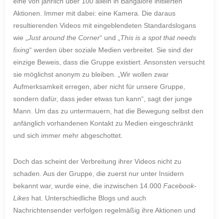
eine von jährlich über 100 allein in Bangalore initiierten
Aktionen. Immer mit dabei: eine Kamera. Die daraus
resultierenden Videos mit eingeblendeten Standardslogans
wie „
Just around the Corner
“ und „
This is a spot that needs
fixing
“ werden über soziale Medien verbreitet. Sie sind der
einzige Beweis, dass die Gruppe existiert. Ansonsten versucht
sie möglichst anonym zu bleiben. „Wir wollen zwar
Aufmerksamkeit erregen, aber nicht für unsere Gruppe,
sondern dafür, dass jeder etwas tun kann“, sagt der junge
Mann. Um das zu untermauern, hat die Bewegung selbst den
anfänglich vorhandenen Kontakt zu Medien eingeschränkt
und sich immer mehr abgeschottet.
Doch das scheint der Verbreitung ihrer Videos nicht zu
schaden. Aus der Gruppe, die zuerst nur unter Insidern
bekannt war, wurde eine, die inzwischen 14.000
Facebook-
Likes
hat. Unterschiedliche Blogs und auch
Nachrichtensender verfolgen regelmäßig ihre Aktionen und