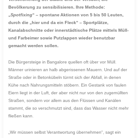
Bevölkerung zu sensibilisieren. Ihre Methode:
„
Spotfixing
“ – spontane Aktionen von 5 bis 50 Leuten,
durch die „hier und da ein Fleck“ – Sportplätze,
Kanalabschnitte oder innerstädtische Plätze mittels Müll-
und Farbeimer sowie Putzlappen wieder benutzbar
gemacht werden sollen.
Die Bürgersteige in Bangalore quellen oft über vor Müll.
Männer urinieren an halb abgerissenen Mauern. Und auf der
Straße oder in Betonkübeln türmt sich der Abfall, in denen
Kühe nach Nahrungsmitteln stöbern. Ein Gestank von faulen
Eiern liegt in der Luft, der aber nicht nur von den zugemüllten
Straßen, sondern vor allem aus den Flüssen und Kanälen
stammt, die so verschmutzt sind, dass das Wasser nicht mehr
fließen kann.
„Wir müssen selbst Verantwortung übernehmen“, sagt ein