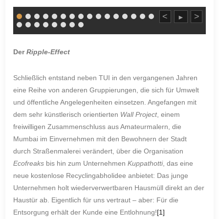
<
>
►
Der
Ripple-Effect
Schließlich entstand neben TUI in den vergangenen Jahren
eine Reihe von anderen Gruppierungen, die sich für Umwelt
und öffentliche Angelegenheiten einsetzen. Angefangen mit
dem sehr künstlerisch orientierten
Wall Project
, einem
freiwilligen Zusammenschluss aus Amateurmalern, die
Mumbai im Einvernehmen mit den Bewohnern der Stadt
durch Straßenmalerei verändert, über die Organisation
Ecofreaks
bis hin zum Unternehmen
Kuppathotti
, das eine
neue kostenlose Recyclingabholidee anbietet: Das junge
Unternehmen holt wiederverwertbaren Hausmüll direkt an der
Haustür ab. Eigentlich für uns vertraut – aber: Für die
Entsorgung erhält der Kunde eine Entlohnung!
[1]