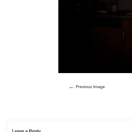
←
Previous Image
Leave a Reply