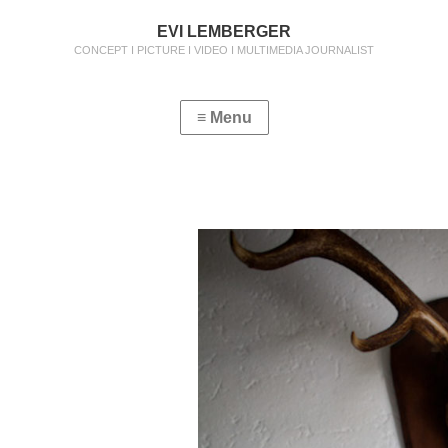
EVI LEMBERGER
CONCEPT I PICTURE I VIDEO I MULTIMEDIA JOURNALIST