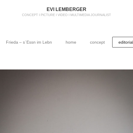
EVI LEMBERGER
CONCEPT I PICTURE I VIDEO I MULTIMEDIA JOURNALIST
Frieda – s`Essn im Lebn
home
concept
editoria