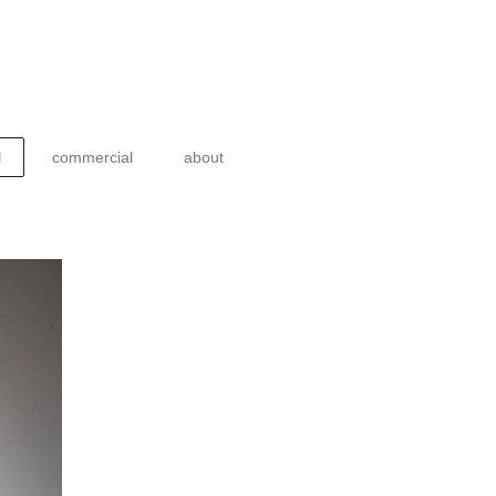
l
commercial
about