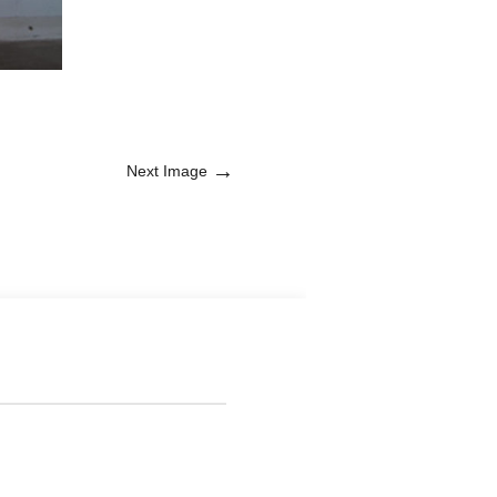
→
Next Image