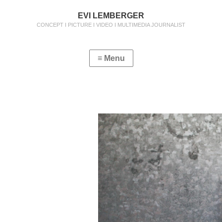
EVI LEMBERGER
CONCEPT I PICTURE I VIDEO I MULTIMEDIA JOURNALIST