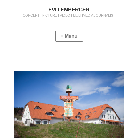
EVI LEMBERGER
CONCEPT I PICTURE I VIDEO I MULTIMEDIA JOURNALIST