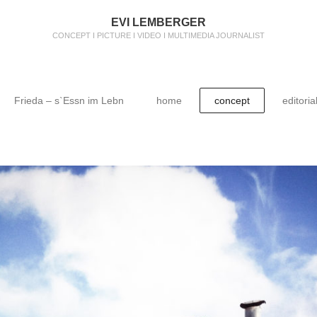
EVI LEMBERGER
CONCEPT I PICTURE I VIDEO I MULTIMEDIA JOURNALIST
Frieda – s`Essn im Lebn
home
concept
editoria