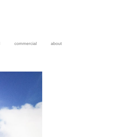
l
commercial
about