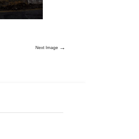
→
Next Image