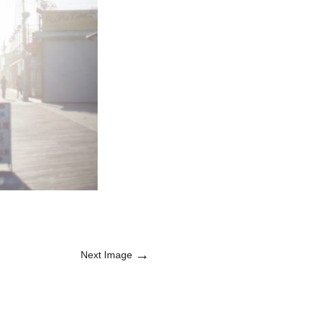
→
Next Image