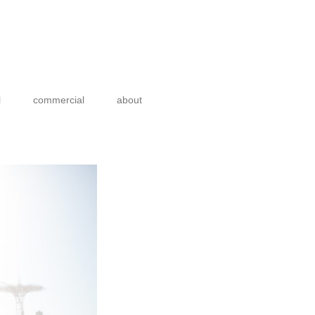
l
commercial
about