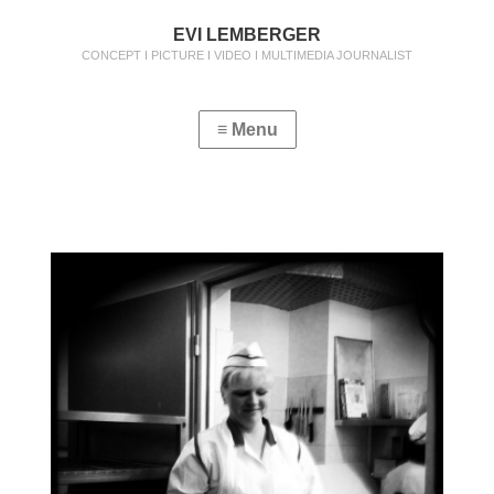
EVI LEMBERGER
CONCEPT I PICTURE I VIDEO I MULTIMEDIA JOURNALIST