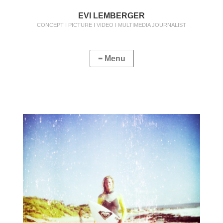
EVI LEMBERGER
CONCEPT I PICTURE I VIDEO I MULTIMEDIA JOURNALIST